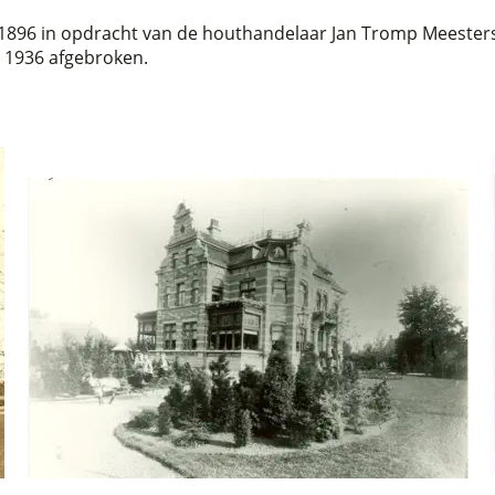
 1896 in opdracht van de houthandelaar Jan Tromp Meesters.
n 1936 afgebroken.