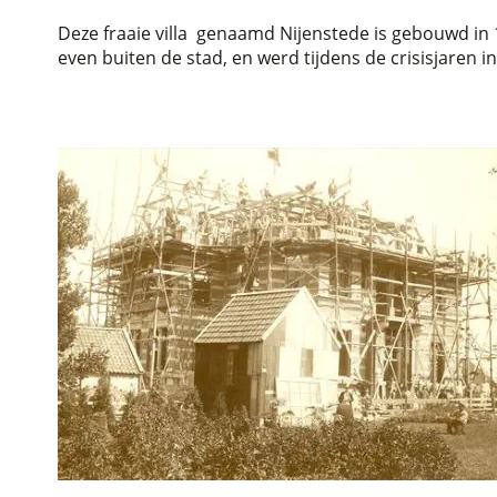
Deze fraaie villa  genaamd Nijenstede is gebouwd in
even buiten de stad, en werd tijdens de crisisjaren i