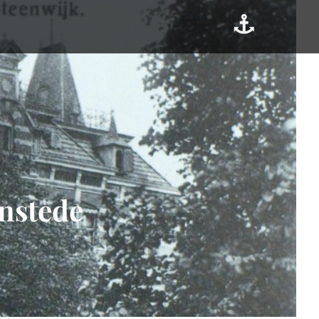
enstede